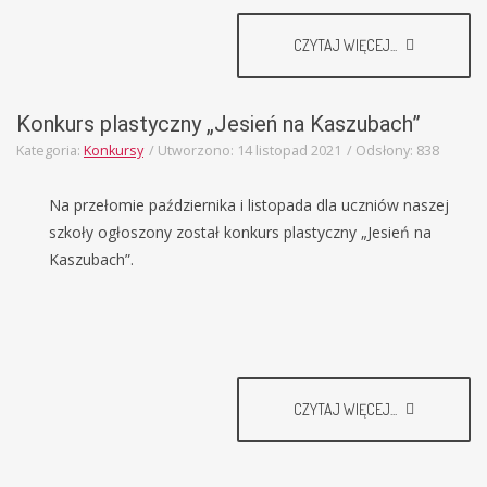
CZYTAJ WIĘCEJ...
Konkurs plastyczny „Jesień na Kaszubach”
Kategoria:
Konkursy
Utworzono: 14 listopad 2021
Odsłony: 838
Na przełomie października i listopada dla uczniów naszej
szkoły ogłoszony został konkurs plastyczny „Jesień na
Kaszubach”.
CZYTAJ WIĘCEJ...