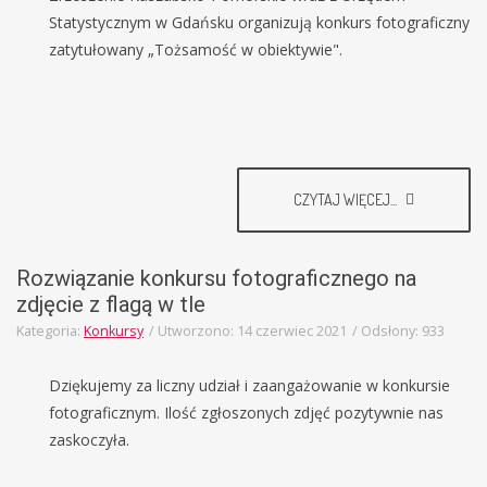
Statystycznym w Gdańsku organizują konkurs fotograficzny
zatytułowany „Tożsamość w obiektywie".
CZYTAJ WIĘCEJ...
Rozwiązanie konkursu fotograficznego na
zdjęcie z flagą w tle
Kategoria:
Konkursy
Utworzono: 14 czerwiec 2021
Odsłony: 933
Dziękujemy za liczny udział i zaangażowanie w konkursie
fotograficznym. Ilość zgłoszonych zdjęć pozytywnie nas
zaskoczyła.