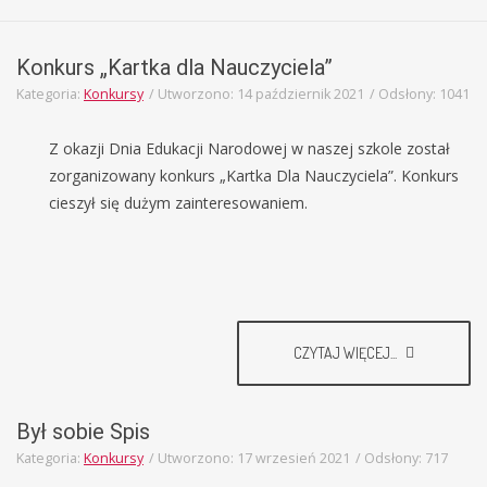
Konkurs „Kartka dla Nauczyciela”
Kategoria:
Konkursy
Utworzono: 14 październik 2021
Odsłony: 1041
Z okazji Dnia Edukacji Narodowej w naszej szkole został
zorganizowany konkurs „Kartka Dla Nauczyciela”. Konkurs
cieszył się dużym zainteresowaniem.
CZYTAJ WIĘCEJ...
Był sobie Spis
Kategoria:
Konkursy
Utworzono: 17 wrzesień 2021
Odsłony: 717