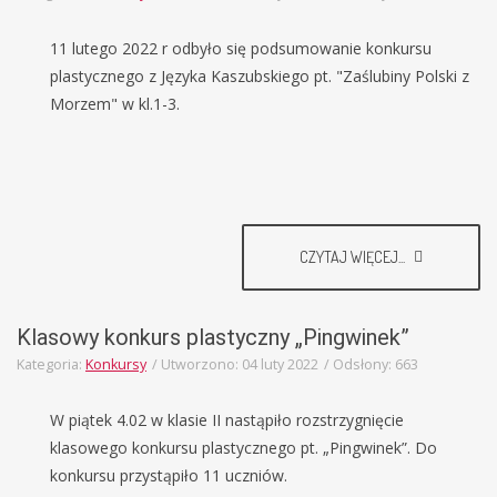
11 lutego 2022 r odbyło się podsumowanie konkursu
plastycznego z Języka Kaszubskiego pt. "Zaślubiny Polski z
Morzem" w kl.1-3.
CZYTAJ WIĘCEJ...
Klasowy konkurs plastyczny „Pingwinek”
Kategoria:
Konkursy
Utworzono: 04 luty 2022
Odsłony: 663
W piątek 4.02 w klasie II nastąpiło rozstrzygnięcie
klasowego konkursu plastycznego pt. „Pingwinek”. Do
konkursu przystąpiło 11 uczniów.