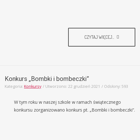
CZYTAJ WIĘCEJ...
Konkurs „Bombki i bombeczki”
Kategoria:
Konkursy
Utworzono: 22 grudzień 2021
Odsłony: 593
W tym roku w naszej szkole w ramach świątecznego
konkursu zorganizowano konkurs pt. „Bombki i bombeczki”.