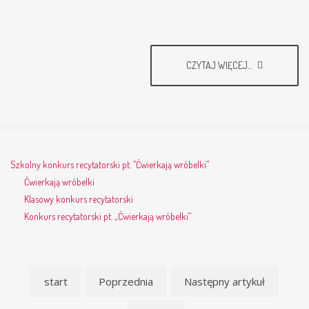
CZYTAJ WIĘCEJ...
Szkolny konkurs recytatorski pt. ”Ćwierkają wróbelki”
Ćwierkają wróbelki
Klasowy konkurs recytatorski
Konkurs recytatorski pt. „Ćwierkają wróbelki”
start
Poprzednia
Następny artykuł