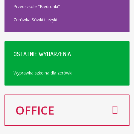
Przedszkole "Biedronki"
Zerówka Sówki i Jeżyki
OSTATNIE
WYDARZENIA
Wyprawka szkolna dla zerówki
OFFICE