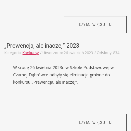
CZYTAJ WIĘCEJ...
„Prewencja, ale inaczej” 2023
Kategoria:
Konkursy
Utworzono: 26 kwiecień 2023
Odsłony: 834
W środę 26 kwietnia 2023r. w Szkole Podstawowej w
Czarnej Dąbrówce odbyły się eliminacje gminne do
konkursu „Prewencja, ale inaczej”.
CZYTAJ WIĘCEJ...