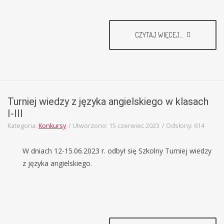
CZYTAJ WIĘCEJ...
Turniej wiedzy z języka angielskiego w klasach
I-III
Kategoria:
Konkursy
Utworzono: 15 czerwiec 2023
Odsłony: 614
W dniach 12-15.06.2023 r. odbył się Szkolny Turniej wiedzy
z języka angielskiego.