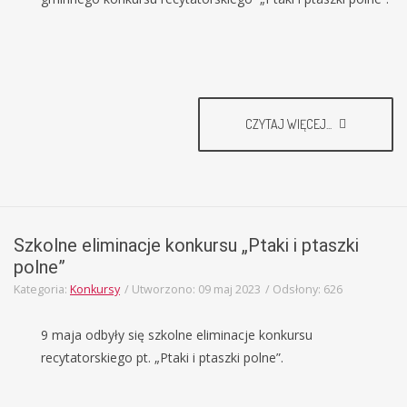
CZYTAJ WIĘCEJ...
Szkolne eliminacje konkursu „Ptaki i ptaszki
polne”
Kategoria:
Konkursy
Utworzono: 09 maj 2023
Odsłony: 626
9 maja odbyły się szkolne eliminacje konkursu
recytatorskiego pt. „Ptaki i ptaszki polne”.