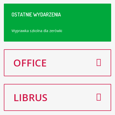
OSTATNIE
WYDARZENIA
Wyprawka szkolna dla zerówki
OFFICE
LIBRUS