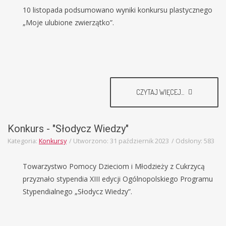
10 listopada podsumowano wyniki konkursu plastycznego
„Moje ulubione zwierzątko”.
CZYTAJ WIĘCEJ...
Konkurs - "Słodycz Wiedzy"
Kategoria:
Konkursy
Utworzono: 31 październik 2023
Odsłony: 583
Towarzystwo Pomocy Dzieciom i Młodzieży z Cukrzycą
przyznało stypendia XIII edycji Ogólnopolskiego Programu
Stypendialnego „Słodycz Wiedzy”.