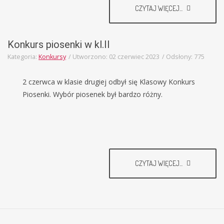
CZYTAJ WIĘCEJ...
Konkurs piosenki w kl.II
Kategoria:
Konkursy
Utworzono: 02 czerwiec 2023
Odsłony: 775
2 czerwca w klasie drugiej odbył się Klasowy Konkurs
Piosenki. Wybór piosenek był bardzo różny.
CZYTAJ WIĘCEJ...