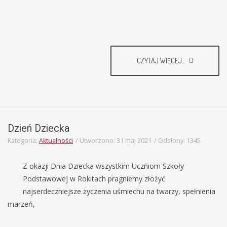
CZYTAJ WIĘCEJ...
Dzień Dziecka
Kategoria:
Aktualności
Utworzono: 31 maj 2021
Odsłony: 1345
Z okazji Dnia Dziecka wszystkim Uczniom Szkoły
Podstawowej w Rokitach pragniemy złożyć
najserdeczniejsze życzenia uśmiechu na twarzy, spełnienia
marzeń,