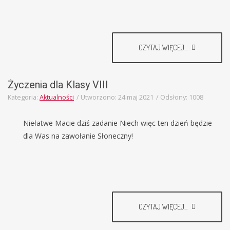
CZYTAJ WIĘCEJ...
Życzenia dla Klasy VIII
Kategoria:
Aktualności
Utworzono: 24 maj 2021
Odsłony: 1008
Niełatwe Macie dziś zadanie Niech więc ten dzień będzie
dla Was na zawołanie Słoneczny!
CZYTAJ WIĘCEJ...