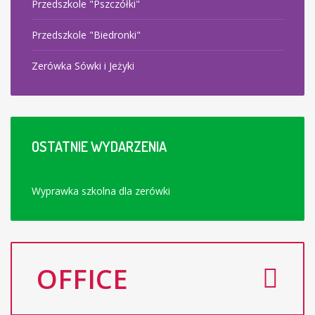
Przedszkole "Pszczółki"
Przedszkole "Biedronki"
Zerówka Sówki i Jeżyki
OSTATNIE
WYDARZENIA
Wyprawka szkolna dla zerówki
OFFICE