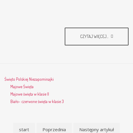
CZYTAJ WIĘCEJ...
Święto Polskiej Niezapominajki
Majowe Święta
Majowe święta w klasie II
Biało- czerwone święta w klasie 3
start
Poprzednia
Następny artykuł