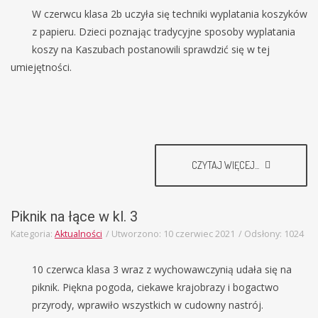
W czerwcu klasa 2b uczyła się techniki wyplatania koszyków
z papieru. Dzieci poznając tradycyjne sposoby wyplatania
koszy na Kaszubach postanowili sprawdzić się w tej
umiejętności.
CZYTAJ WIĘCEJ...
Piknik na łące w kl. 3
Kategoria:
Aktualności
Utworzono: 10 czerwiec 2021
Odsłony: 1024
10 czerwca klasa 3 wraz z wychowawczynią udała się na
piknik. Piękna pogoda, ciekawe krajobrazy i bogactwo
przyrody, wprawiło wszystkich w cudowny nastrój.