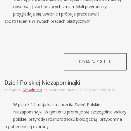
obserwacji zachodzących zmian. Mali przyrodnicy
przyglądają się uważnie i próbują przedstawić
spostrzeżenia w swoich pracach plastycznych.
CZYTAJ WIĘCEJ...
Dzień Polskiej Niezapominajki
Kategoria:
Aktualności
Utworzono: 14 maj 2021
Odsłony: 818
W piątek 14 maja klasa I uczciła Dzień Polskiej
Niezapominajki. W tym dniu promuje się szczególnie walory
polskiej przyrody i różnorodność biologiczną, przypomina
o potrzebie jej ochrony.